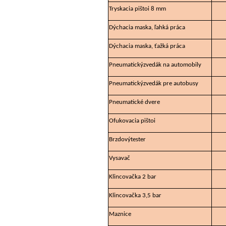
Tryskacia pištoi 8 mm
Dýchacia maska, ľahká práca
Dýchacia maska, ťažká práca
Pneumatickýzvedák na automobily
Pneumatickýzvedák pre autobusy
Pneumatické dvere
Ofukovacia pištoi
Brzdovýtester
Vysavač
Klincovačka 2 bar
Klincovačka 3,5 bar
Maznice