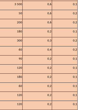
3 500
0,6
0,1
50
0,6
0,2
200
0,6
0,2
180
0,2
0,1
300
0,3
0,2
60
0,4
0,2
90
0,2
0,1
120
0,2
0,1
180
0,2
0,1
60
0,2
0,1
120
0,2
0,1
120
0,2
0,1