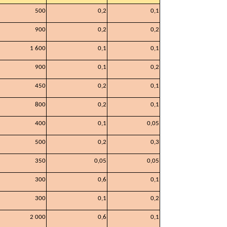
500
0,2
0,1
900
0,2
0,2
1 600
0,1
0,1
900
0,1
0,2
450
0,2
0,1
800
0,2
0,1
400
0,1
0,05
500
0,2
0,3
350
0,05
0,05
300
0,6
0,1
300
0,1
0,2
2 000
0,6
0,1