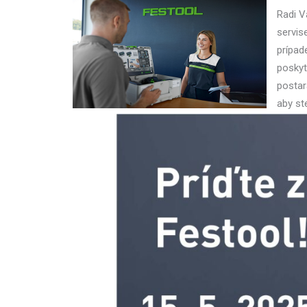
Radi V
servis
prípad
poskyt
postar
aby st