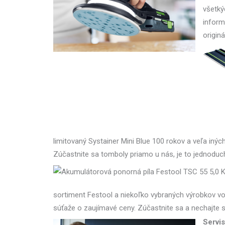
všetký
inform
originá
limitovaný Systainer Mini Blue 100 rokov a veľa iný
Zúčastnite sa tomboly priamo u nás, je to jednoduché
sortiment Festool a niekoľko vybraných výrobkov vo
súťaže o zaujímavé ceny. Zúčastnite sa a nechajte s
Servis