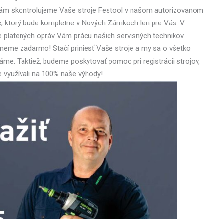
ám skontrolujeme Vaše stroje Festool v našom autorizovanom
e, ktorý bude kompletne v Nových Zámkoch len pre Vás. V
e platených opráv Vám prácu našich servisných technikov
neme zadarmo! Stačí priniesť Vaše stroje a my sa o všetko
áme. Taktiež, budeme poskytovať pomoc pri registrácii strojov,
e využívali na 100% naše výhody!