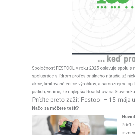
Spoločnosť FESTOOL v roku 2025 oslavuje spolu s n
spolupráce s lídrom profesionálneho náradia už niel
akcie, limitované edície výrobkov, a samozrejme 
piatich, veríme, že najlepšia Roadshow na Slovensku
Príďte preto zažiť Festool – 15. mája u
Načo sa môžete tešiť?
Novin
Príďte 
rezerv