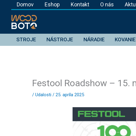
Preskočiť
Domov
Eshop
Kontakt
O nás
Aktu
na
obsah
STROJE
NÁSTROJE
NÁRADIE
KOVANIE
Festool Roadshow – 15. 
/
Udalosti
/
25. apríla 2025