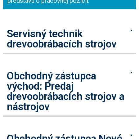
predstavu o pracovnej pozícii.
Servisný technik
drevoobrábacích strojov
Obchodný zástupca
východ: Predaj
drevoobrábacích strojov a
nástrojov
Obchodný zástupca Nové